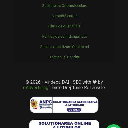
Suplimente Ortomoleculare
Cumpără cartea
Filtrul de duș SHIFT
Politica de confidențialitate
Politica de utilizare Cookie-uri
Termeni și Condiții
© 2026 - Vindeca DAI | SEO with ❤️ by
eAdvertising
Toate Drepturile Rezervate