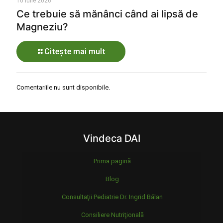
10 iulie 2026
Ce trebuie să mănânci când ai lipsă de
Magneziu?
Citește mai mult
Comentariile nu sunt disponibile.
Vindeca DAI
Prima pagină
Blog
Consultaţii Pediatrie Dr. Ingrid Bălan
Consiliere Nutriţională