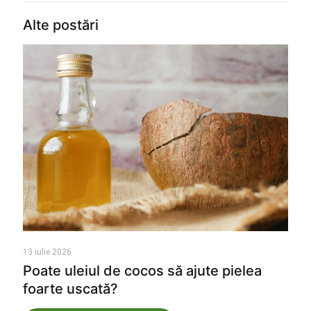
Alte postări
13 iulie 2026
Poate uleiul de cocos să ajute pielea
foarte uscată?