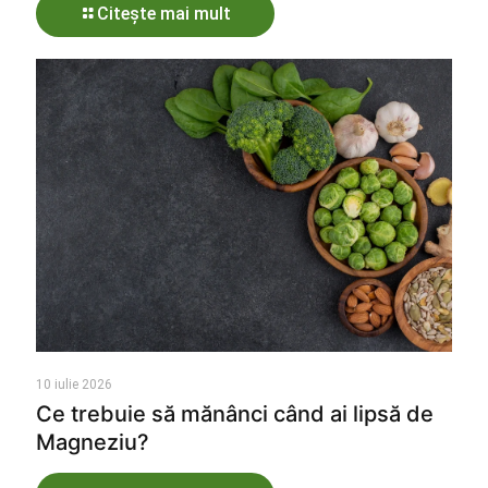
Citește mai mult
10 iulie 2026
Ce trebuie să mănânci când ai lipsă de
Magneziu?