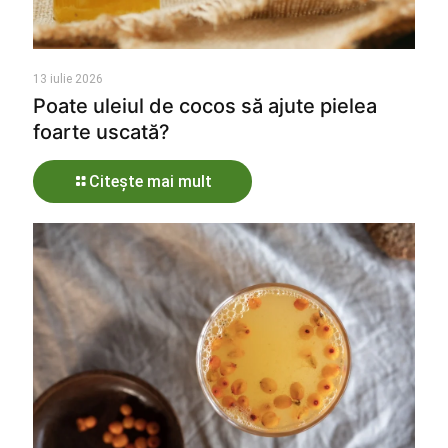
13 iulie 2026
Poate uleiul de cocos să ajute pielea
foarte uscată?
Citește mai mult