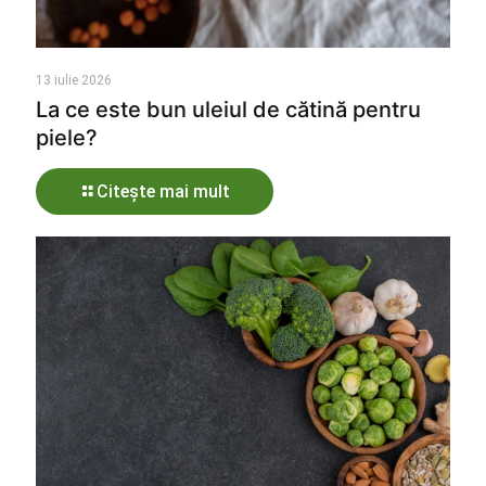
13 iulie 2026
La ce este bun uleiul de cătină pentru
piele?
Citește mai mult