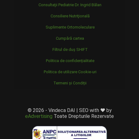
Consultaţii Pediatrie Dr. Ingrid Bălan
Consiliere Nutriţională
Suplimente Ortomoleculare
Cumpără cartea
Filtrul de duș SHIFT
Politica de confidențialitate
Politica de utilizare Cookie-uri
Termeni și Condiții
© 2026 - Vindeca DAI | SEO with ❤️ by
eAdvertising
Toate Drepturile Rezervate