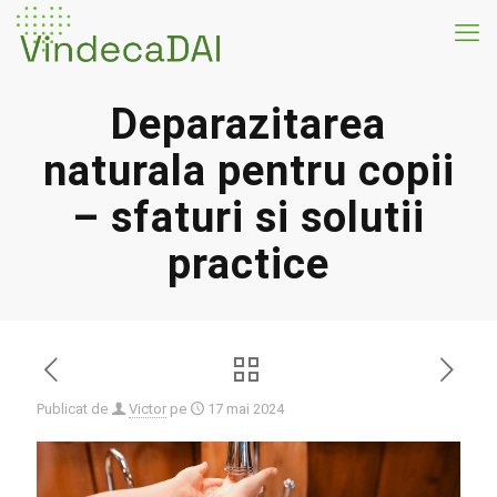
Deparazitarea
naturala pentru copii
– sfaturi si solutii
practice
Publicat de
Victor
pe
17 mai 2024