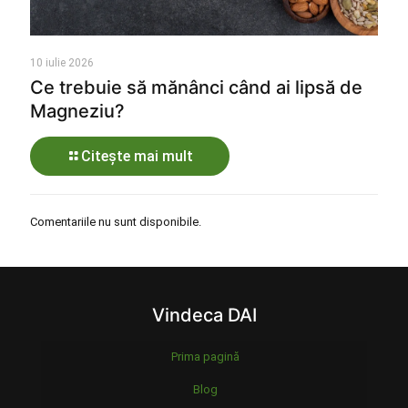
10 iulie 2026
Ce trebuie să mănânci când ai lipsă de
Magneziu?
Citește mai mult
Comentariile nu sunt disponibile.
Vindeca DAI
Prima pagină
Blog